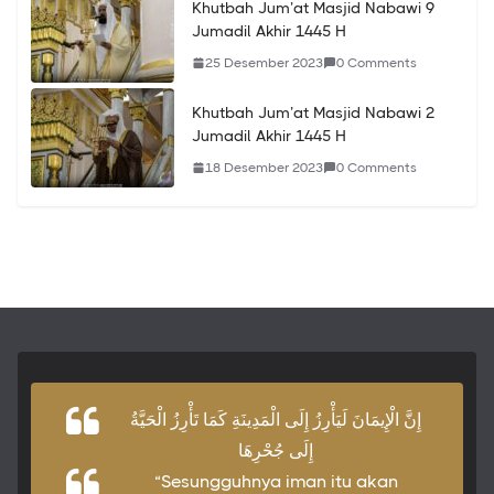
Khutbah Jum’at Masjid Nabawi 9
Jumadil Akhir 1445 H
25 Desember 2023
0 Comments
Khutbah Jum’at Masjid Nabawi 2
Jumadil Akhir 1445 H
18 Desember 2023
0 Comments
إِنَّ الْإِيمَانَ لَيَأْرِزُ إِلَى الْمَدِينَةِ كَمَا تَأْرِزُ الْحَيَّةُ
إِلَى جُحْرِهَا
“Sesungguhnya iman itu akan