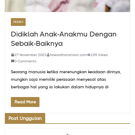
FAIDAH
Didiklah Anak-Anakmu Dengan
Sebaik-Baiknya
27 November 2023
fawaidharamain.com
159 Views
0 Comments
Seorang manusia ketika merenungkan keadaan dirinya,
mungkin saja memiliki perasaan menyesal atas
berbagai hal yang ia lakukan dalam hidupnya di
Read More
Post Unggulan