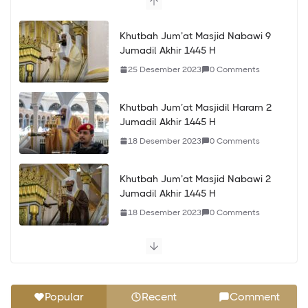
Khutbah Jum’at Masjid Nabawi 9
Jumadil Akhir 1445 H
25 Desember 2023
0 Comments
Khutbah Jum’at Masjidil Haram 2
Jumadil Akhir 1445 H
18 Desember 2023
0 Comments
Khutbah Jum’at Masjid Nabawi 2
Jumadil Akhir 1445 H
18 Desember 2023
0 Comments
Khutbah Jum’at Masjidil Haram 24
Jumadil Awwal 1445 H
10 Desember 2023
0 Comments
Popular
Recent
Comment