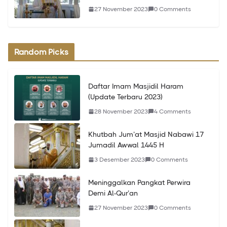
27 November 2023
0 Comments
Random Picks
Daftar Imam Masjidil Haram
(Update Terbaru 2023)
28 November 2023
4 Comments
Khutbah Jum’at Masjid Nabawi 17
Jumadil Awwal 1445 H
3 Desember 2023
0 Comments
Meninggalkan Pangkat Perwira
Demi Al-Qur’an
27 November 2023
0 Comments