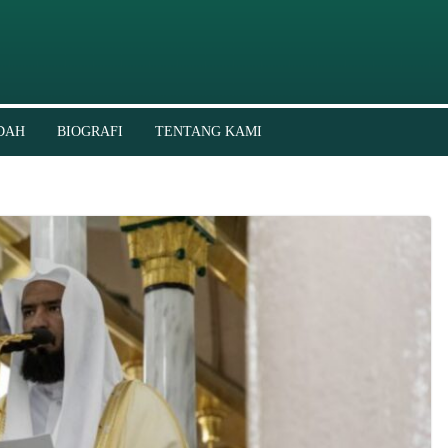
DAH
BIOGRAFI
TENTANG KAMI