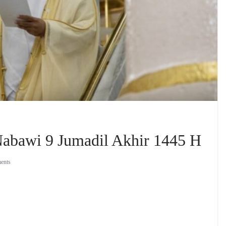
Nabawi 9 Jumadil Akhir 1445 H
ents