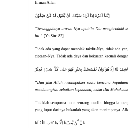
firman Allah:
اِنَّمَآ اَمْرُهٗٓ اِذَآ اَرَادَ شَيْـًٔاۖ اَنْ يَّقُوْلَ لَهٗ كُنْ فَيَكُوْنُ
“Sesungguhnya urusan-Nya apabila Dia menghendaki se
itu.”
[Ya Sin: 82].
Tidak ada yang dapat menolak takdir-Nya, tidak ada y
ciptaan-Nya. Tidak ada daya dan kekuatan kecuali denga
وَاِنْ يَّمْسَسْكَ اللّٰهُ بِضُرٍّ فَلَا كَاشِفَ لَهٗٓ اِلَّا هُوَ ۗوَاِنْ يَّمْسَسْكَ 
“Dan jika Allah menimpakan suatu bencana kepadamu
mendatangkan kebaikan kepadamu, maka Dia Mahakuasa 
Tidaklah sempurna iman seorang muslim hingga ia meng
yang luput darinya bukanlah yang akan menimpanya. All
قُلْ لَّنْ يُّصِيْبَنَآ اِلَّا مَا كَتَبَ اللّٰهُ لَنَا