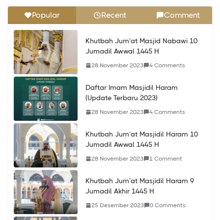
10 Desember 2023
0 Comments
Popular
Recent
Comment
Khutbah Jum’at Masjid Nabawi 24 Jumadil Awwal
Khutbah Jum’at Masjid Nabawi 10
1445 H
Jumadil Awwal 1445 H
10 Desember 2023
0 Comments
28 November 2023
4 Comments
Khutbah Jum’at Masjidil Haram 9
Daftar Imam Masjidil Haram
Jumadil Akhir 1445 H
(Update Terbaru 2023)
25 Desember 2023
0 Comments
28 November 2023
4 Comments
Khutbah Jum’at Masjidil Haram 10
Jumadil Awwal 1445 H
28 November 2023
1 Comment
Khutbah Jum’at Masjidil Haram 9
Jumadil Akhir 1445 H
25 Desember 2023
0 Comments