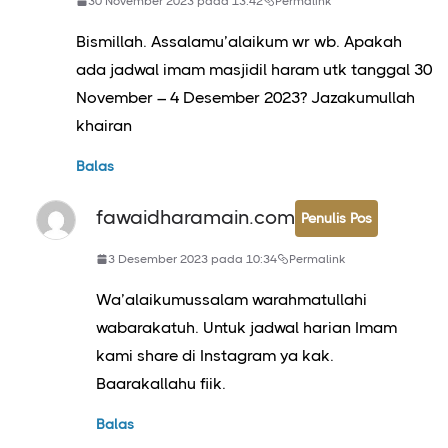
30 November 2023 pada 13:42
Permalink
Bismillah. Assalamu’alaikum wr wb. Apakah
ada jadwal imam masjidil haram utk tanggal 30
November – 4 Desember 2023? Jazakumullah
khairan
Balas
fawaidharamain.com
Penulis Pos
3 Desember 2023 pada 10:34
Permalink
Wa’alaikumussalam warahmatullahi
wabarakatuh. Untuk jadwal harian Imam
kami share di Instagram ya kak.
Baarakallahu fiik.
Balas