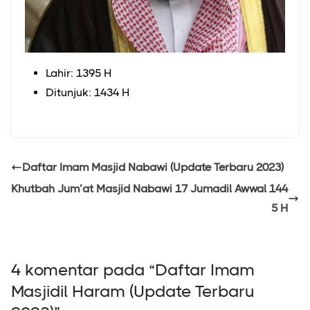
Lahir: 1395 H
Ditunjuk: 1434 H
Daftar Imam Masjid Nabawi (Update Terbaru 2023)
Khutbah Jum’at Masjid Nabawi 17 Jumadil Awwal 144
5 H
4 komentar pada “
Daftar Imam
Masjidil Haram (Update Terbaru