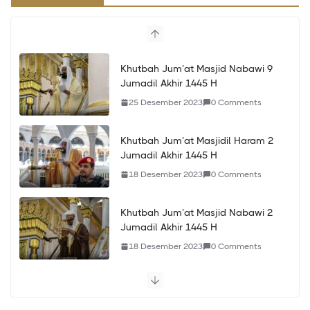
Khutbah Jum’at Masjid Nabawi 9
Jumadil Akhir 1445 H
25 Desember 2023
0 Comments
Khutbah Jum’at Masjidil Haram 2
Jumadil Akhir 1445 H
18 Desember 2023
0 Comments
Khutbah Jum’at Masjid Nabawi 2
Jumadil Akhir 1445 H
18 Desember 2023
0 Comments
Khutbah Jum’at Masjidil Haram 24 Jumadil Awwal
1445 H