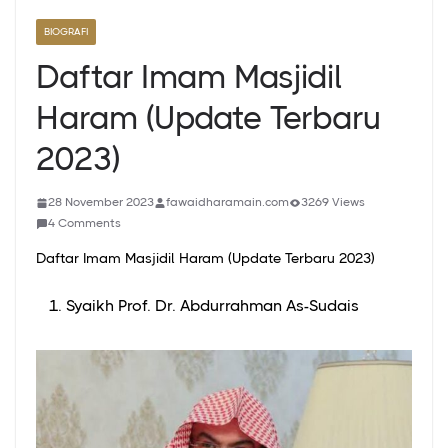
BIOGRAFI
Daftar Imam Masjidil
Haram (Update Terbaru
2023)
28 November 2023
fawaidharamain.com
3269 Views
4 Comments
Daftar Imam Masjidil Haram (Update Terbaru 2023)
Syaikh Prof. Dr. Abdurrahman As-Sudais