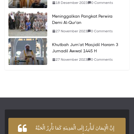
18 Desember 2023
0 Comments
Meninggalkan Pangkat Perwira
Demi Al-Qur’an
27 November 2023
0 Comments
Khutbah Jum’at Masjidil Haram 3
Jumadil Awwal 1445 H
27 November 2023
0 Comments
إِنَّ الْإِيمَانَ لَيَأْرِزُ إِلَى الْمَدِينَةِ كَمَا تَأْرِزُ الْحَيَّةُ