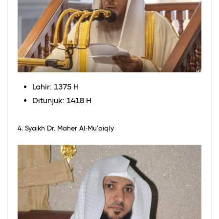
Lahir: 1375 H
Ditunjuk: 1418 H
4. Syaikh Dr. Maher Al-Mu’aiqly