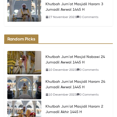
Khutbah Jum’at Masjidil Haram 3
Jumadil Awwal 1445 H
27 November 2023
0 Comments
Random Picks
Khutbah Jum’at Masjid Nabawi 24
Jumadil Awwal 1445 H
10 Desember 2023
0 Comments
Khutbah Jum’at Masjidil Haram 24
Jumadil Awwal 1445 H
10 Desember 2023
0 Comments
Khutbah Jum’at Masjidil Haram 2
Jumadil Akhir 1445 H